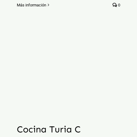
Más información
0
Cocina Turia C