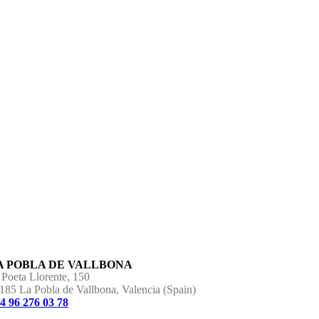
A POBLA DE VALLBONA
 Poeta Llorente, 150
185 La Pobla de Vallbona, Valencia (Spain)
4 96 276 03 78