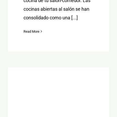
cocina de tu salón-comedor. Las
cocinas abiertas al salón se han
consolidado como una [...]
Read More