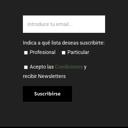
Indica a qué lista deseas suscribirte:
Profesional
Particular
Acepto las
Condiciones
y
recibir Newsletters