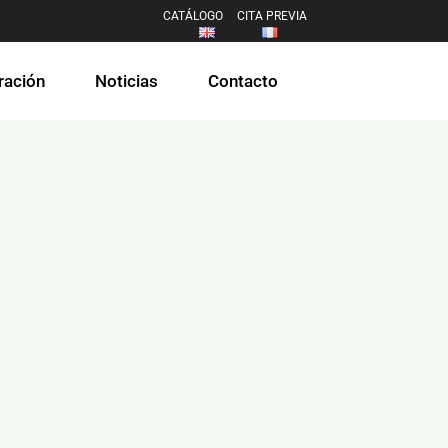
CATÁLOGO
CITA PREVIA
ración
Noticias
Contacto