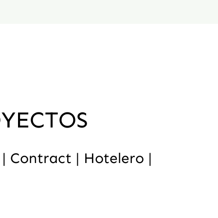
OYECTOS
 | Contract | Hotelero |