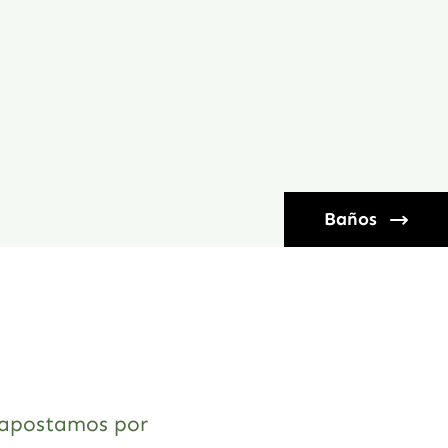
Baños
apostamos por