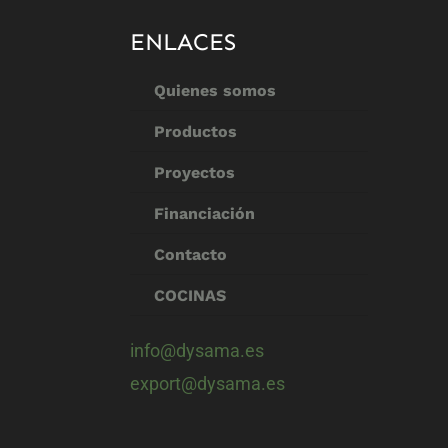
ENLACES
Quienes somos
Productos
Proyectos
Financiación
Contacto
COCINAS
info@dysama.es
export@dysama.es