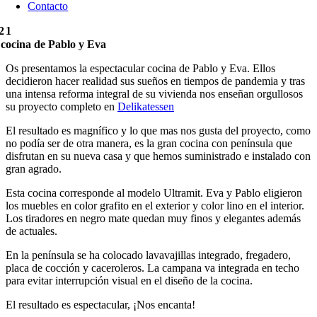
Contacto
21
cocina de Pablo y Eva
Os presentamos la espectacular cocina de Pablo y Eva. Ellos
decidieron hacer realidad sus sueños en tiempos de pandemia y tras
una intensa reforma integral de su vivienda nos enseñan orgullosos
su proyecto completo en
Delikatessen
El resultado es magnífico y lo que mas nos gusta del proyecto, como
no podía ser de otra manera, es la gran cocina con península que
disfrutan en su nueva casa y que hemos suministrado e instalado con
gran agrado.
Esta cocina corresponde al modelo Ultramit. Eva y Pablo eligieron
los muebles en color grafito en el exterior y color lino en el interior.
Los tiradores en negro mate quedan muy finos y elegantes además
de actuales.
En la península se ha colocado lavavajillas integrado, fregadero,
placa de cocción y caceroleros. La campana va integrada en techo
para evitar interrupción visual en el diseño de la cocina.
El resultado es espectacular, ¡Nos encanta!