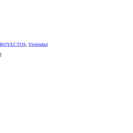
PROYECTOS
,
Viviendas
|
]