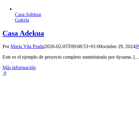
Casa Adekua
Galería
Casa Adekua
Por
Maria Vila Prada
|
2026-02-05T09:08:53+01:00
octubre 29, 2024
|
Este es el ejemplo de proyecto completo suministrado por dysama. [...
Más información
0