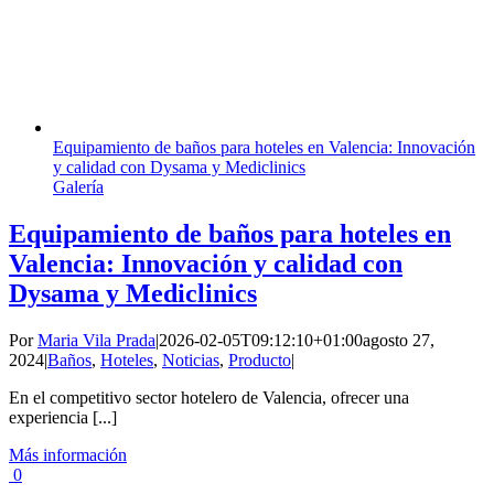
Equipamiento de baños para hoteles en Valencia: Innovación
y calidad con Dysama y Mediclinics
Galería
Equipamiento de baños para hoteles en
Valencia: Innovación y calidad con
Dysama y Mediclinics
Por
Maria Vila Prada
|
2026-02-05T09:12:10+01:00
agosto 27,
2024
|
Baños
,
Hoteles
,
Noticias
,
Producto
|
En el competitivo sector hotelero de Valencia, ofrecer una
experiencia [...]
Más información
0