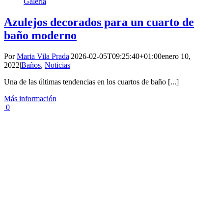
Galería
Azulejos decorados para un cuarto de
baño moderno
Por
Maria Vila Prada
|
2026-02-05T09:25:40+01:00
enero 10,
2022
|
Baños
,
Noticias
|
Una de las últimas tendencias en los cuartos de baño [...]
Más información
0