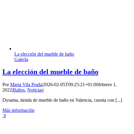
La elección del mueble de baño
Galería
La elección del mueble de baño
Por
Maria Vila Prada
|
2026-02-05T09:25:21+01:00
febrero 1,
2022
|
Baños
,
Noticias
|
Dysama, tienda de mueble de baño en Valencia, cuenta con [...]
Más información
0