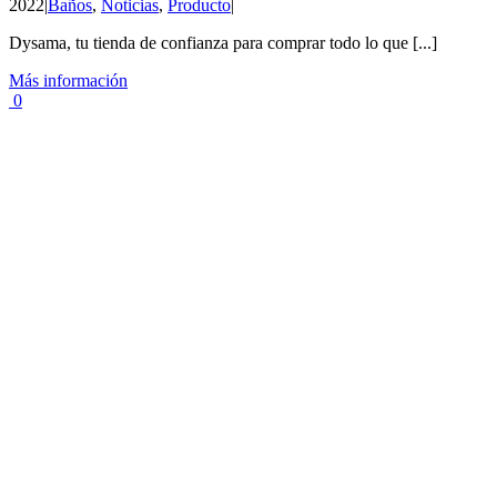
2022
|
Baños
,
Noticias
,
Producto
|
Dysama, tu tienda de confianza para comprar todo lo que [...]
Más información
0