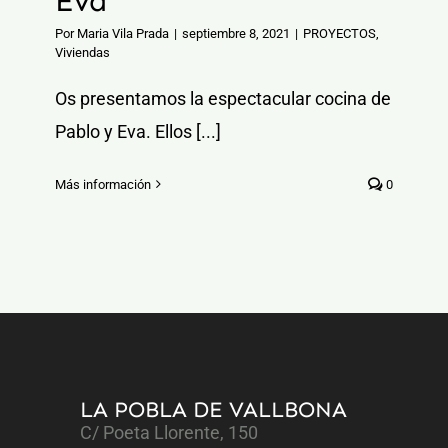
Eva
Por
Maria Vila Prada
|
septiembre 8, 2021
|
PROYECTOS
,
Viviendas
Os presentamos la espectacular cocina de
Pablo y Eva. Ellos [...]
Más información
0
LA POBLA DE VALLBONA
C/ Poeta Llorente, 150