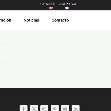
CATÁLOGO
CITA PREVIA
ración
Noticias
Contacto