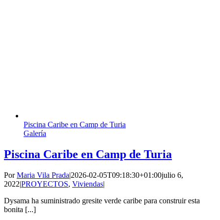
Piscina Caribe en Camp de Turia
Galería
Piscina Caribe en Camp de Turia
Por
Maria Vila Prada
|
2026-02-05T09:18:30+01:00
julio 6,
2022
|
PROYECTOS
,
Viviendas
|
Dysama ha suministrado gresite verde caribe para construir esta
bonita [...]