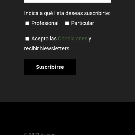
Indica a qué lista deseas suscribirte:
Profesional
Particular
Acepto las
Condiciones
y
recibir Newsletters
© 2021 dysama