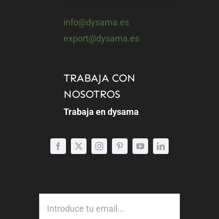
info@dysama.es
export@dysama.es
TRABAJA CON
NOSOTROS
Trabaja en dysama