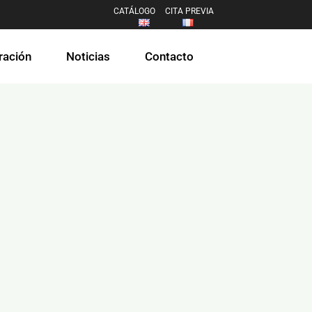
CATÁLOGO
CITA PREVIA
ración
Noticias
Contacto