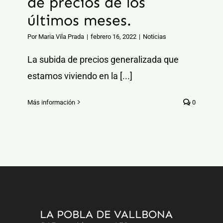
de precios de los
últimos meses.
Por
Maria Vila Prada
|
febrero 16, 2022
|
Noticias
La subida de precios generalizada que
estamos viviendo en la [...]
Más información
0
LA POBLA DE VALLBONA