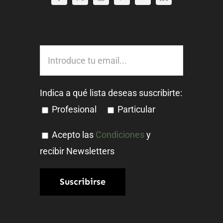
Indica a qué lista deseas suscribirte:
Profesional
Particular
Acepto las
Condiciones
y
recibir Newsletters