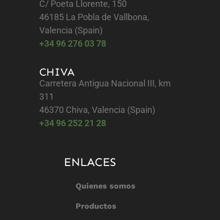
C/ Poeta Llorente, 150
46185 La Pobla de Vallbona,
Valencia (Spain)
+34 96 276 03 78
CHIVA
Carretera Antigua Nacional III, km
311
46370 Chiva, Valencia (Spain)
+34 96 252 21 28
ENLACES
Quienes somos
Productos