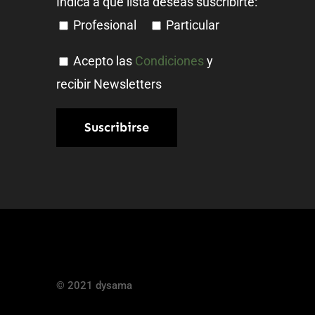
Indica a qué lista deseas suscribirte:
Profesional
Particular
Acepto las
Condiciones
y
recibir Newsletters
© 2021 dysama