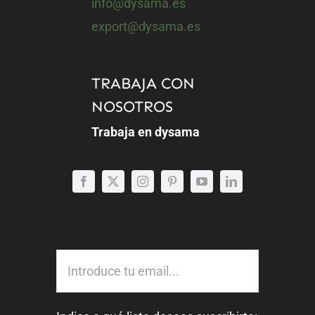
info@dysama.es
export@dysama.es
TRABAJA CON
NOSOTROS
Trabaja en dysama