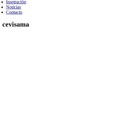
Inspiración
Noticias
Contacto
cevisama