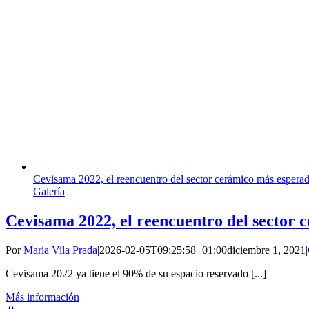
Cevisama 2022, el reencuentro del sector cerámico más espera
Galería
Cevisama 2022, el reencuentro del sector
Por
Maria Vila Prada
|
2026-02-05T09:25:58+01:00
diciembre 1, 2021
|
Cevisama 2022 ya tiene el 90% de su espacio reservado [...]
Más información