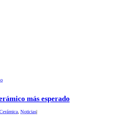
do
 cerámico más esperado
Cerámica
,
Noticias
|