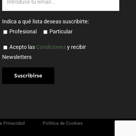
Indica a qué lista deseas suscribirte:
Profesional
Particular
Acepto las
Condiciones
y recibir
Newsletters
de Privacidad
Política de Cookies