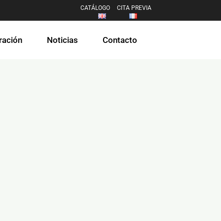
CATÁLOGO
CITA PREVIA
ración
Noticias
Contacto