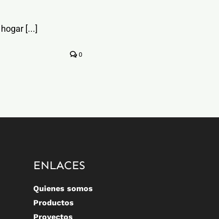
hogar [...]
0
ENLACES
Quienes somos
Productos
Proyectos