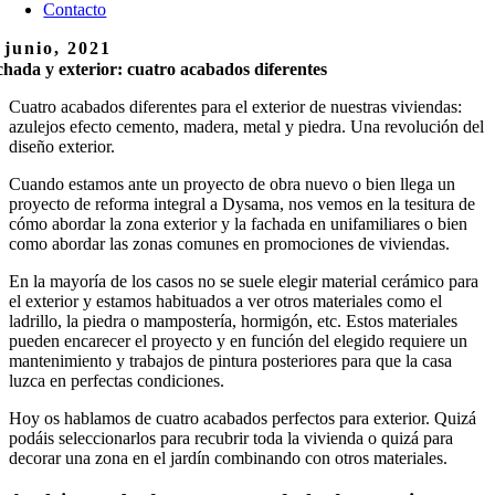
Contacto
 junio, 2021
hada y exterior: cuatro acabados diferentes
Cuatro acabados diferentes para el exterior de nuestras viviendas:
azulejos efecto cemento, madera, metal y piedra. Una revolución del
diseño exterior.
Cuando estamos ante un proyecto de obra nuevo o bien llega un
proyecto de reforma integral a Dysama, nos vemos en la tesitura de
cómo abordar la zona exterior y la fachada en unifamiliares o bien
como abordar las zonas comunes en promociones de viviendas.
En la mayoría de los casos no se suele elegir material cerámico para
el exterior y estamos habituados a ver otros materiales como el
ladrillo, la piedra o mampostería, hormigón, etc. Estos materiales
pueden encarecer el proyecto y en función del elegido requiere un
mantenimiento y trabajos de pintura posteriores para que la casa
luzca en perfectas condiciones.
Hoy os hablamos de cuatro acabados perfectos para exterior. Quizá
podáis seleccionarlos para recubrir toda la vivienda o quizá para
decorar una zona en el jardín combinando con otros materiales.