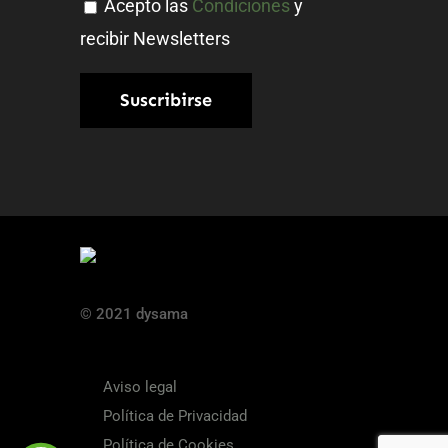
Acepto las
Condiciones
y
recibir Newsletters
© 2021 dysama
Aviso legal
Política de Privacidad
Política de Cookies