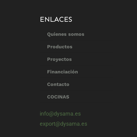
ENLACES
Quienes somos
Productos
Proyectos
Financiación
Contacto
COCINAS
info@dysama.es
export@dysama.es